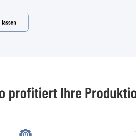
 lassen
o profitiert Ihre Produkti