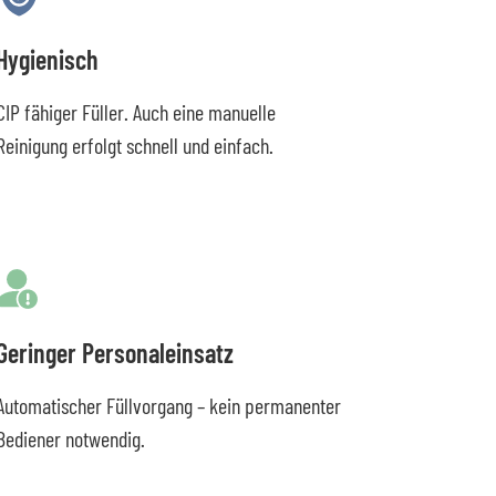
Hygienisch
CIP fähiger Füller. Auch eine manuelle
Reinigung erfolgt schnell und einfach.
Geringer Personaleinsatz
Automatischer Füllvorgang – kein permanenter
Bediener notwendig.