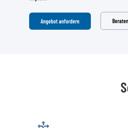
Beraten
Angebot anfordern
S