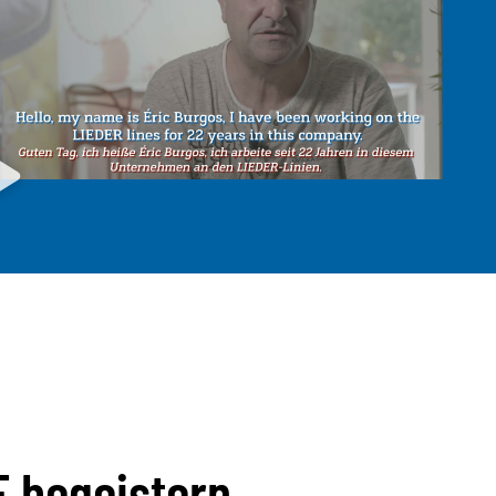
F begeistern