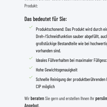
Produkt:
Das bedeutet für Sie:
Produktschonend: Das Produkt wird durch ei
Dreh-/Schneidfunktion sauber abgefüllt, au
großstückige Bestandteile wie bei hochwert
vorhanden sind.
Ideales Füllverhalten bei maximaler Füllgesc
Hohe Gewichtsgenauigkeit
Schnelle Reinigung der produktberührenden
CIP möglich
Wir
beraten
Sie gern und erstellen Ihnen Ihr
persön
Angebot
.