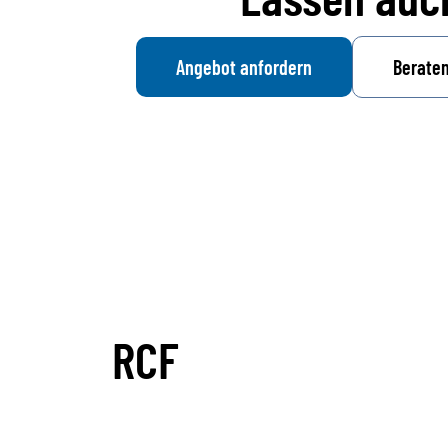
Angebot anfordern
Beraten
RCF