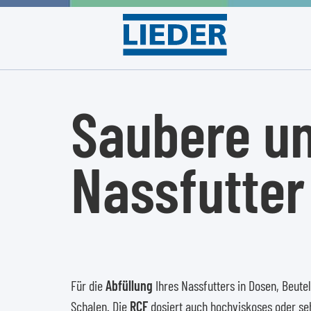
Saubere u
Nassfutter
Für die
Abfüllung
Ihres Nassfutters in Dosen, Beute
Schalen. Die
RCF
dosiert auch hochviskoses oder se