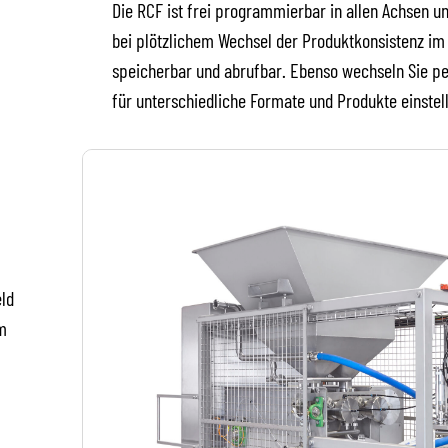
Die RCF ist frei programmierbar in allen Achsen un
bei plötzlichem Wechsel der Produktkonsistenz im
speicherbar und abrufbar. Ebenso wechseln Sie p
für unterschiedliche Formate und Produkte einstel
ld
m